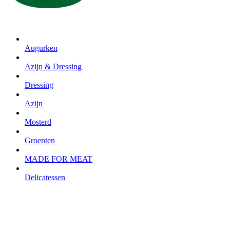
Augurken
Azijn & Dressing
Dressing
Azijn
Mosterd
Groenten
MADE FOR MEAT
Delicatessen