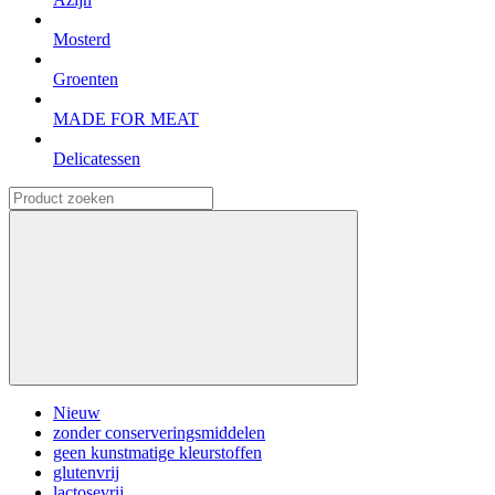
Mosterd
Groenten
MADE FOR MEAT
Delicatessen
Nieuw
zonder conserveringsmiddelen
geen kunstmatige kleurstoffen
glutenvrij
lactosevrij