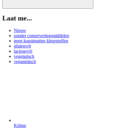
Laat me...
Nieuw
zonder conserveringsmiddelen
geen kunstmatige kleurstoffen
glutenvrij
lactosevrij
vegetarisch
veganistisch
Kühne