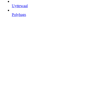
Uyttewaal
Polybags