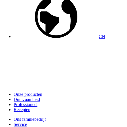
CN
Onze producten
Duurzaamheid
Professioneel
Recepten
Ons familiebedrijf
Service