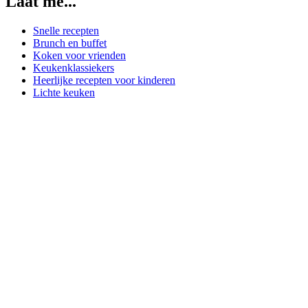
Laat me...
Snelle recepten
Brunch en buffet
Koken voor vrienden
Keukenklassiekers
Heerlijke recepten voor kinderen
Lichte keuken