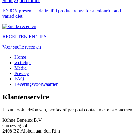
Simply good for me
ENJOY presents a delightful product range for a colourful and
varied diet.
RECEPTEN EN TIPS
Voor snelle recepten
Home
wettelijk
Media
Privacy
FAQ
Leveringsvoorwaarden
Klantenservice
U kunt ook telefonisch, per fax of per post contact met ons opnemen
Kühne Benelux B.V.
Curieweg 24
2408 BZ Alphen aan den Rijn