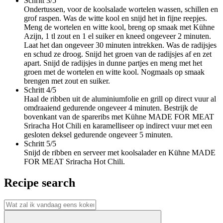
Schritt 3/5
Ondertussen, voor de koolsalade wortelen wassen, schillen en
grof raspen. Was de witte kool en snijd het in fijne reepjes.
Meng de wortelen en witte kool, breng op smaak met Kühne
Azijn, 1 tl zout en 1 el suiker en kneed ongeveer 2 minuten.
Laat het dan ongeveer 30 minuten intrekken. Was de radijsjes
en schud ze droog. Snijd het groen van de radijsjes af en zet
apart. Snijd de radijsjes in dunne partjes en meng met het
groen met de wortelen en witte kool. Nogmaals op smaak
brengen met zout en suiker.
Schritt 4/5
Haal de ribben uit de aluminiumfolie en grill op direct vuur al
omdraaiend gedurende ongeveer 4 minuten. Bestrijk de
bovenkant van de spareribs met Kühne MADE FOR MEAT
Sriracha Hot Chili en karamelliseer op indirect vuur met een
gesloten deksel gedurende ongeveer 5 minuten.
Schritt 5/5
Snijd de ribben en serveer met koolsalader en Kühne MADE
FOR MEAT Sriracha Hot Chili.
Recipe search