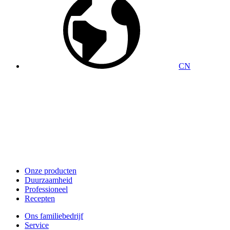
CN
Onze producten
Duurzaamheid
Professioneel
Recepten
Ons familiebedrijf
Service