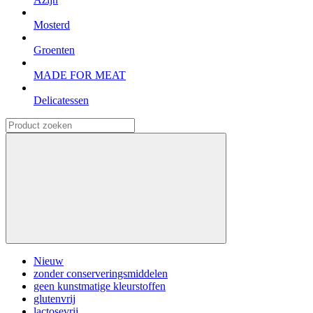
Mosterd
Groenten
MADE FOR MEAT
Delicatessen
Nieuw
zonder conserveringsmiddelen
geen kunstmatige kleurstoffen
glutenvrij
lactosevrij