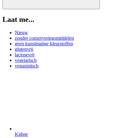
Laat me...
Nieuw
zonder conserveringsmiddelen
geen kunstmatige kleurstoffen
glutenvrij
lactosevrij
vegetarisch
veganistisch
Kühne