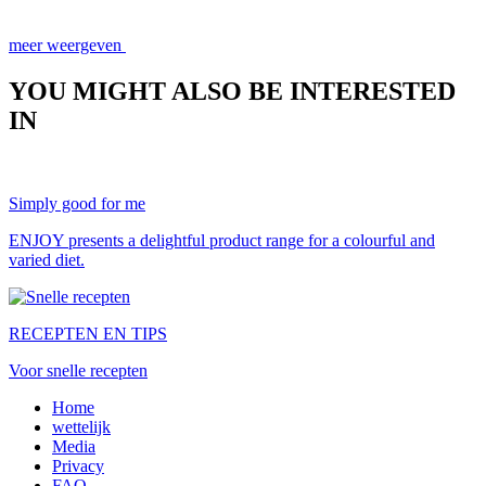
meer weergeven
YOU MIGHT ALSO BE INTERESTED
IN
Simply good for me
ENJOY presents a delightful product range for a colourful and
varied diet.
RECEPTEN EN TIPS
Voor snelle recepten
Home
wettelijk
Media
Privacy
FAQ