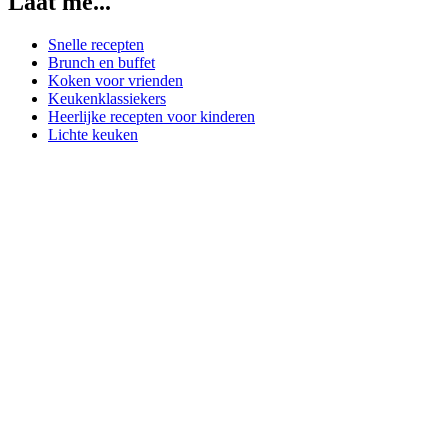
Laat me...
Snelle recepten
Brunch en buffet
Koken voor vrienden
Keukenklassiekers
Heerlijke recepten voor kinderen
Lichte keuken