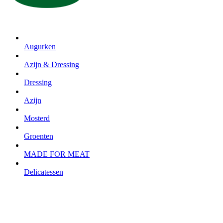
Augurken
Azijn & Dressing
Dressing
Azijn
Mosterd
Groenten
MADE FOR MEAT
Delicatessen