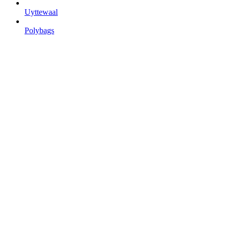
Uyttewaal
Polybags