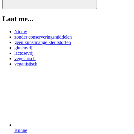
Laat me...
Nieuw
zonder conserveringsmiddelen
geen kunstmatige kleurstoffen
glutenvrij
lactosevrij
vegetarisch
veganistisch
Kühne