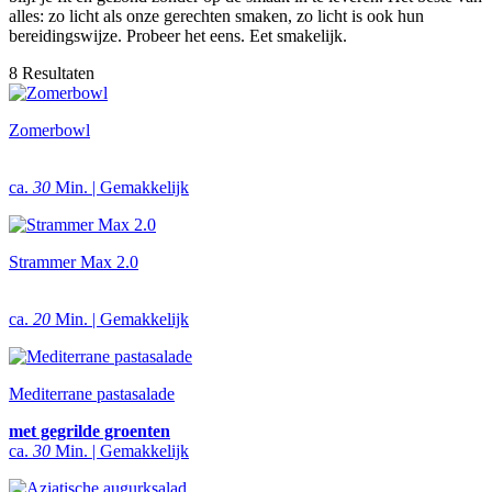
alles: zo licht als onze gerechten smaken, zo licht is ook hun
bereidingswijze. Probeer het eens. Eet smakelijk.
8 Resultaten
Zomerbowl
ca.
30
Min. | Gemakkelijk
Strammer Max 2.0
ca.
20
Min. | Gemakkelijk
Mediterrane pastasalade
met gegrilde groenten
ca.
30
Min. | Gemakkelijk