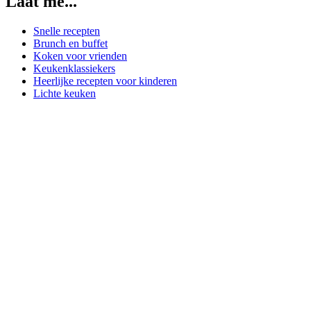
Laat me...
Snelle recepten
Brunch en buffet
Koken voor vrienden
Keukenklassiekers
Heerlijke recepten voor kinderen
Lichte keuken