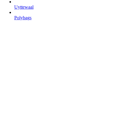
Uyttewaal
Polybags