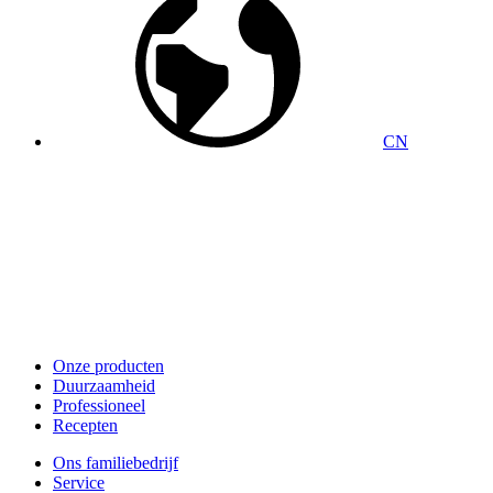
CN
Onze producten
Duurzaamheid
Professioneel
Recepten
Ons familiebedrijf
Service