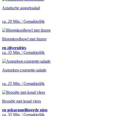
Aziatische augurksalad
ca.
20
Min. | Gemakkelijk
Bloemkoolbowl met linzen
en zilveruitjes
ca.
35
Min. | Gemakkelijk
Augurken-courgette-salade
ca.
25
Min. | Gemakkelijk
Broodje met koud vlees
en gekaramelliseerde uien
ca.
35
Min. | Gemakkelijk