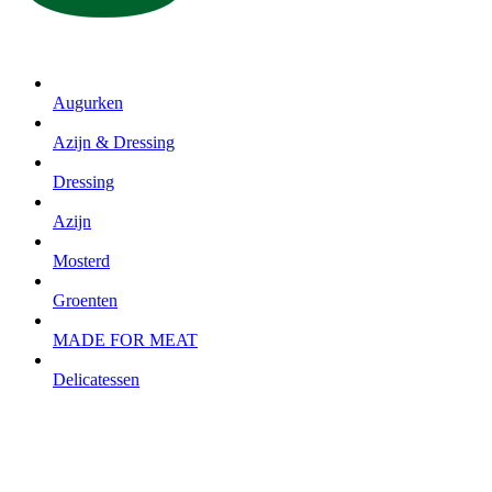
Augurken
Azijn & Dressing
Dressing
Azijn
Mosterd
Groenten
MADE FOR MEAT
Delicatessen