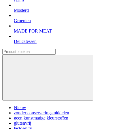
Mosterd
Groenten
MADE FOR MEAT
Delicatessen
Nieuw
zonder conserveringsmiddelen
geen kunstmatige kleurstoffen
glutenvrij
lactosevrij