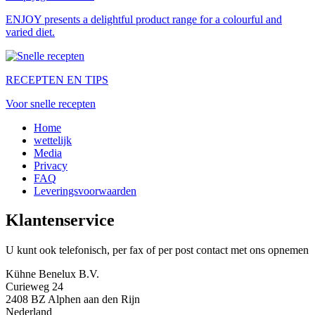
ENJOY presents a delightful product range for a colourful and
varied diet.
RECEPTEN EN TIPS
Voor snelle recepten
Home
wettelijk
Media
Privacy
FAQ
Leveringsvoorwaarden
Klantenservice
U kunt ook telefonisch, per fax of per post contact met ons opnemen
Kühne Benelux B.V.
Curieweg 24
2408 BZ Alphen aan den Rijn
Nederland