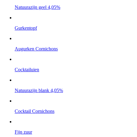
Natuurazijn geel 4,05%
Gurkentopf
Augurken Cornichons
Cocktailuien
Natuurazijn blank 4,05%
Cocktail Cornichons
Fijn zuur