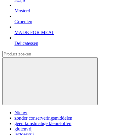
Mosterd
Groenten
MADE FOR MEAT
Delicatessen
Nieuw
zonder conserveringsmiddelen
geen kunstmatige kleurstoffen
glutenvrij
lactosevrij