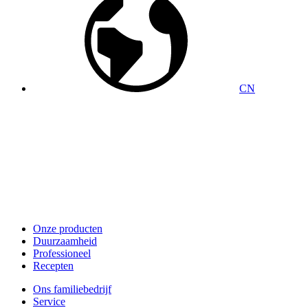
CN
Onze producten
Duurzaamheid
Professioneel
Recepten
Ons familiebedrijf
Service