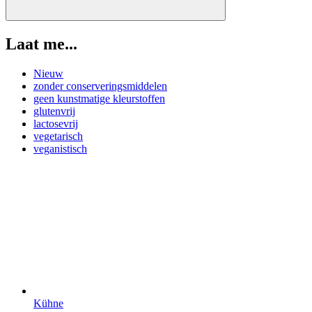
Laat me...
Nieuw
zonder conserveringsmiddelen
geen kunstmatige kleurstoffen
glutenvrij
lactosevrij
vegetarisch
veganistisch
Kühne