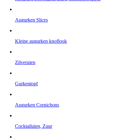
Augurken Slices
Kleine augurken knoflook
Zilveruien
Gurkentopf
Augurken Cornichons
Cocktailuien, Zuur