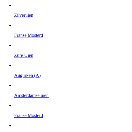
Zilveruien
Franse Mosterd
Zure Uien
Augurken (A)
Amsterdamse uien
Franse Mosterd