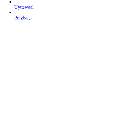
Uyttewaal
Polybags