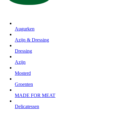
Augurken
Azijn & Dressing
Dressing
Azijn
Mosterd
Groenten
MADE FOR MEAT
Delicatessen