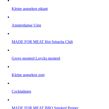
Kleine augurken pikant
Amsterdamse Uien
MADE FOR MEAT Hot Sriracha Chili
Grove mosterd Luycks mosterd
Kleine augurken zoet
Cocktailuien
MADE FOR MEAT BBQ Smoked Pepper