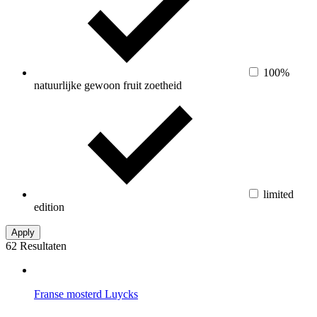
100%
natuurlijke gewoon fruit zoetheid
limited
edition
62 Resultaten
Franse mosterd Luycks