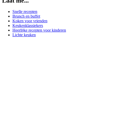
Laat me...
Snelle recepten
Brunch en buffet
Koken voor vrienden
Keukenklassiekers
Heerlijke recepten voor kinderen
Lichte keuken