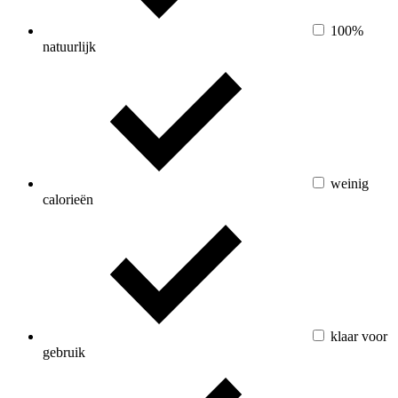
100%
natuurlijk
weinig
calorieën
klaar voor
gebruik