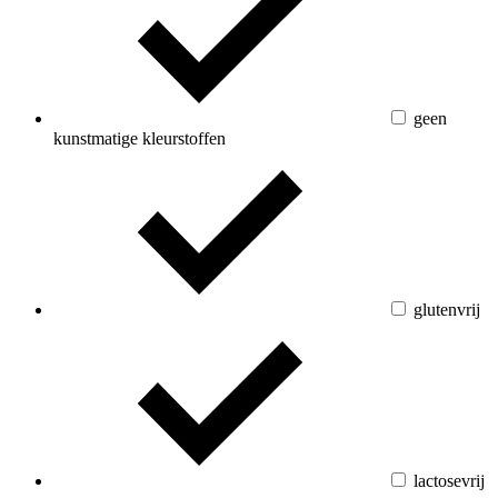
geen
kunstmatige kleurstoffen
glutenvrij
lactosevrij