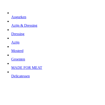
Augurken
Azijn & Dressing
Dressing
Azijn
Mosterd
Groenten
MADE FOR MEAT
Delicatessen