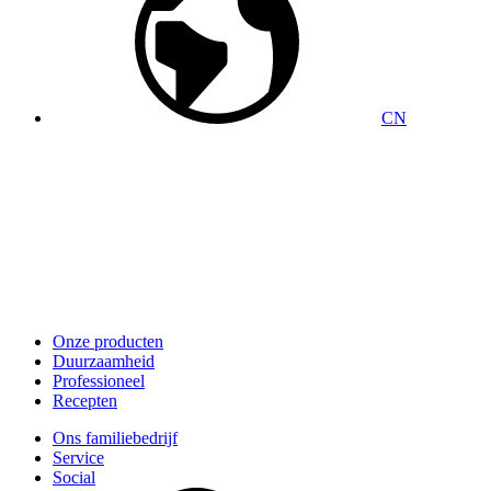
CN
Onze producten
Duurzaamheid
Professioneel
Recepten
Ons familiebedrijf
Service
Social