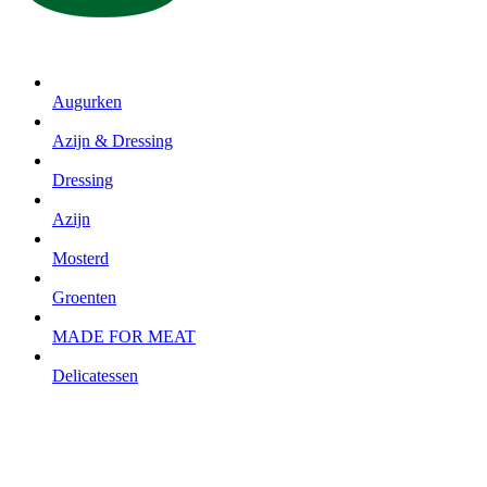
Augurken
Azijn & Dressing
Dressing
Azijn
Mosterd
Groenten
MADE FOR MEAT
Delicatessen