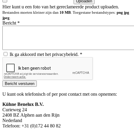
Hier kunt u een foto van het gereclameerde product uploaden.
Bestanden moeten kleiner zijn dan
10 MB
. Toegestane bestandstypes:
png jpg
jpeg
.
Bericht
*
Ik ga akkoord met het privacybeleid.
*
U kunt ook telefonisch of per post contact met ons opnemen:
Kühne Benelux B.V.
Curieweg 24
2408 BZ Alphen aan den Rijn
Nederland
Telefoon: +31 (0)172 44 80 82