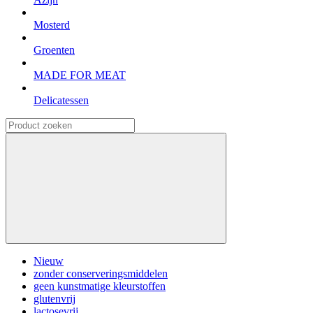
Mosterd
Groenten
MADE FOR MEAT
Delicatessen
Nieuw
zonder conserveringsmiddelen
geen kunstmatige kleurstoffen
glutenvrij
lactosevrij