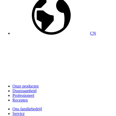
CN
Onze producten
Duurzaamheid
Professioneel
Recepten
Ons familiebedrijf
Service