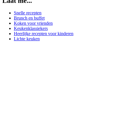
Laat me...
Snelle recepten
Brunch en buffet
Koken voor vrienden
Keukenklassiekers
Heerlijke recepten voor kinderen
Lichte keuken