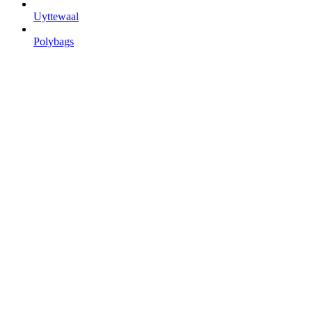
Uyttewaal
Polybags