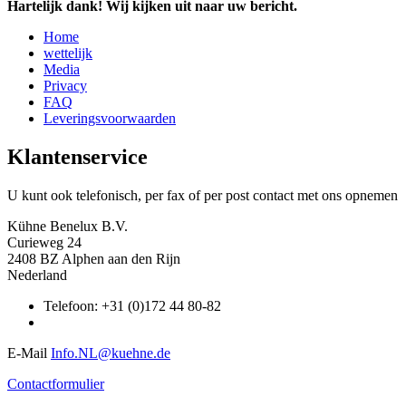
Hartelijk dank! Wij kijken uit naar uw bericht.
Home
wettelijk
Media
Privacy
FAQ
Leveringsvoorwaarden
Klantenservice
U kunt ook telefonisch, per fax of per post contact met ons opnemen
Kühne Benelux B.V.
Curieweg 24
2408 BZ Alphen aan den Rijn
Nederland
Telefoon: +31 (0)172 44 80-82
E-Mail
Info.NL@kuehne.de
Contactformulier