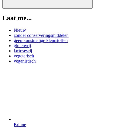
Laat me...
Nieuw
zonder conserveringsmiddelen
geen kunstmatige kleurstoffen
glutenvrij
lactosevrij
vegetarisch
veganistisch
Kühne