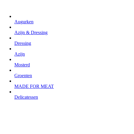
Augurken
Azijn & Dressing
Dressing
Azijn
Mosterd
Groenten
MADE FOR MEAT
Delicatessen