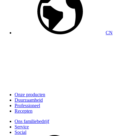
CN
Onze producten
Duurzaamheid
Professioneel
Recepten
Ons familiebedrijf
Service
Social