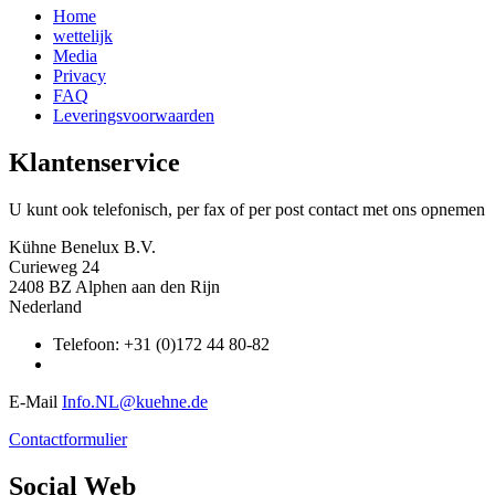
Home
wettelijk
Media
Privacy
FAQ
Leveringsvoorwaarden
Klantenservice
U kunt ook telefonisch, per fax of per post contact met ons opnemen
Kühne Benelux B.V.
Curieweg 24
2408 BZ Alphen aan den Rijn
Nederland
Telefoon: +31 (0)172 44 80-82
E-Mail
Info.NL@kuehne.de
Contactformulier
Social Web