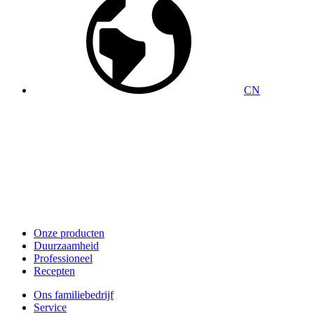
CN
Onze producten
Duurzaamheid
Professioneel
Recepten
Ons familiebedrijf
Service