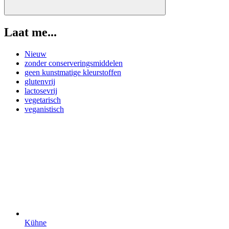
Laat me...
Nieuw
zonder conserveringsmiddelen
geen kunstmatige kleurstoffen
glutenvrij
lactosevrij
vegetarisch
veganistisch
Kühne