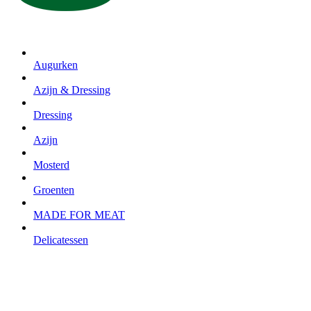
Augurken
Azijn & Dressing
Dressing
Azijn
Mosterd
Groenten
MADE FOR MEAT
Delicatessen