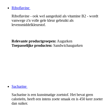
Riboflavine
Riboflavine - ook wel aangeduid als vitamine B2 - wordt
vanwege z'n volle gele kleur gebruikt als
levensmiddelkleurstof.
Relevante productgroepen:
Augurken
Toepasselijke producten:
Sandwichaugurken
Sacharine
Sacharine is een kunstmatige zoetstof. Het bevat geen
calorieën, heeft een intens zoete smaak en is 450 keer zoeter
dan suiker.