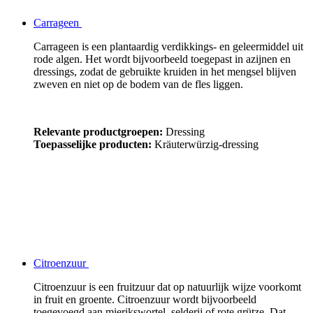
Carrageen
Carrageen is een plantaardig verdikkings- en geleermiddel uit
rode algen. Het wordt bijvoorbeeld toegepast in azijnen en
dressings, zodat de gebruikte kruiden in het mengsel blijven
zweven en niet op de bodem van de fles liggen.
Relevante productgroepen:
Dressing
Toepasselijke producten:
Kräuterwürzig-dressing
Citroenzuur
Citroenzuur is een fruitzuur dat op natuurlijk wijze voorkomt
in fruit en groente. Citroenzuur wordt bijvoorbeeld
toegevoegd aan mierikswortel, selderij of rote grütze. Dat