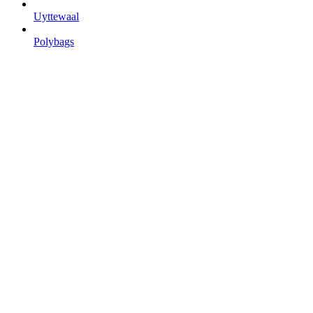
Uyttewaal
Polybags