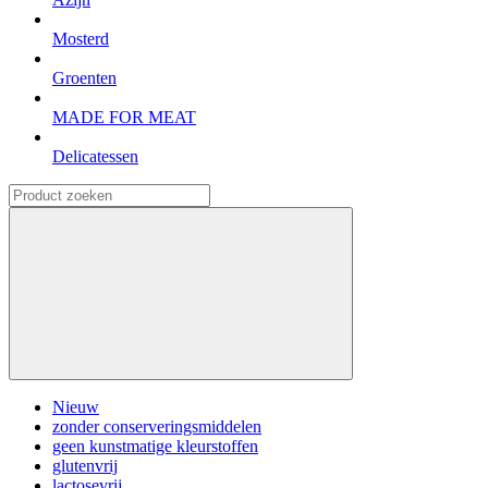
Mosterd
Groenten
MADE FOR MEAT
Delicatessen
Nieuw
zonder conserveringsmiddelen
geen kunstmatige kleurstoffen
glutenvrij
lactosevrij