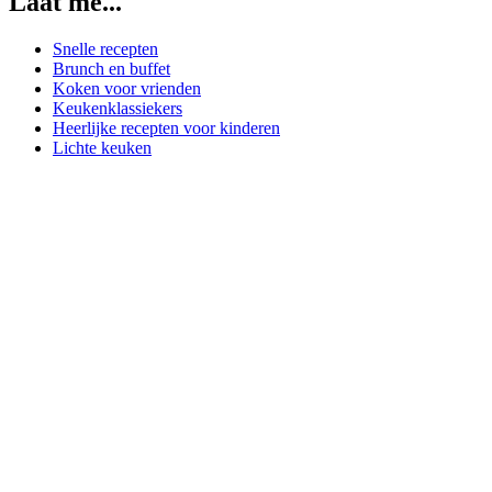
Laat me...
Snelle recepten
Brunch en buffet
Koken voor vrienden
Keukenklassiekers
Heerlijke recepten voor kinderen
Lichte keuken