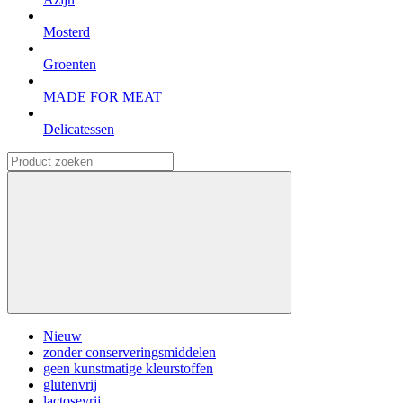
Mosterd
Groenten
MADE FOR MEAT
Delicatessen
Nieuw
zonder conserveringsmiddelen
geen kunstmatige kleurstoffen
glutenvrij
lactosevrij