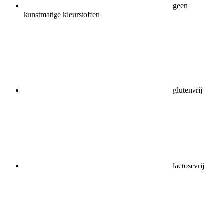
geen
kunstmatige kleurstoffen
glutenvrij
lactosevrij