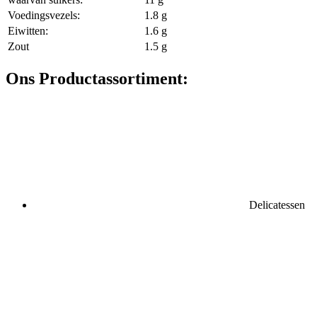
Voedingsvezels:
1.8 g
Eiwitten:
1.6 g
Zout
1.5 g
Ons Productassortiment:
Delicatessen