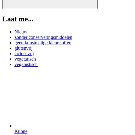
Laat me...
Nieuw
zonder conserveringsmiddelen
geen kunstmatige kleurstoffen
glutenvrij
lactosevrij
vegetarisch
veganistisch
Kühne