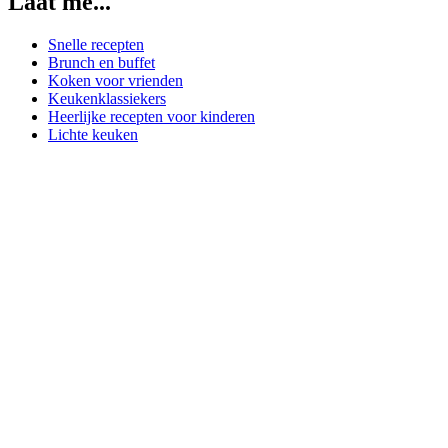
Laat me...
Snelle recepten
Brunch en buffet
Koken voor vrienden
Keukenklassiekers
Heerlijke recepten voor kinderen
Lichte keuken