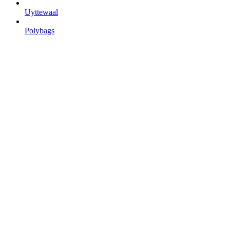
Uyttewaal
Polybags