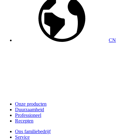
CN
Onze producten
Duurzaamheid
Professioneel
Recepten
Ons familiebedrijf
Service