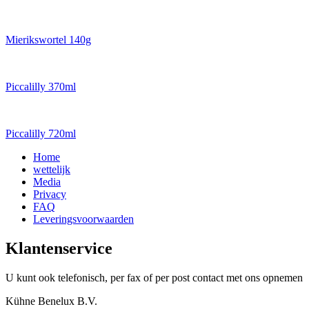
Mierikswortel 140g
Piccalilly 370ml
Piccalilly 720ml
Home
wettelijk
Media
Privacy
FAQ
Leveringsvoorwaarden
Klantenservice
U kunt ook telefonisch, per fax of per post contact met ons opnemen
Kühne Benelux B.V.