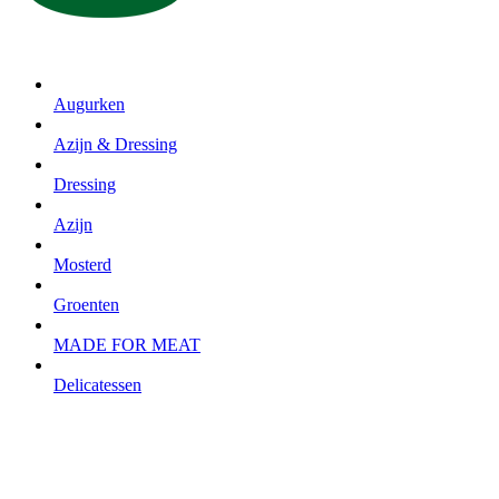
Augurken
Azijn & Dressing
Dressing
Azijn
Mosterd
Groenten
MADE FOR MEAT
Delicatessen