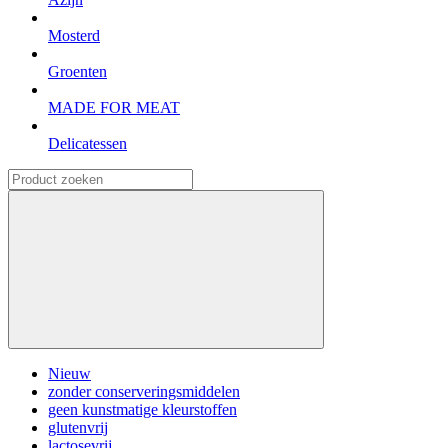
Mosterd
Groenten
MADE FOR MEAT
Delicatessen
Nieuw
zonder conserveringsmiddelen
geen kunstmatige kleurstoffen
glutenvrij
lactosevrij