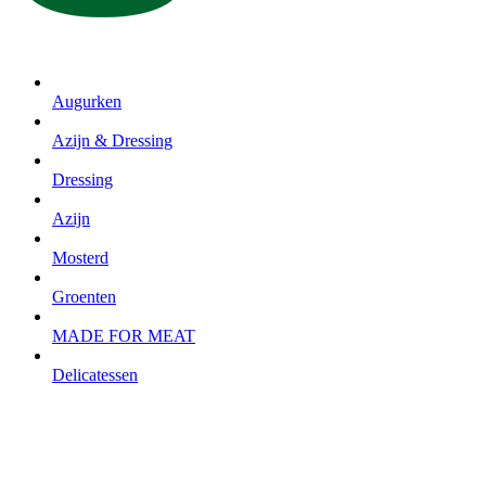
Augurken
Azijn & Dressing
Dressing
Azijn
Mosterd
Groenten
MADE FOR MEAT
Delicatessen