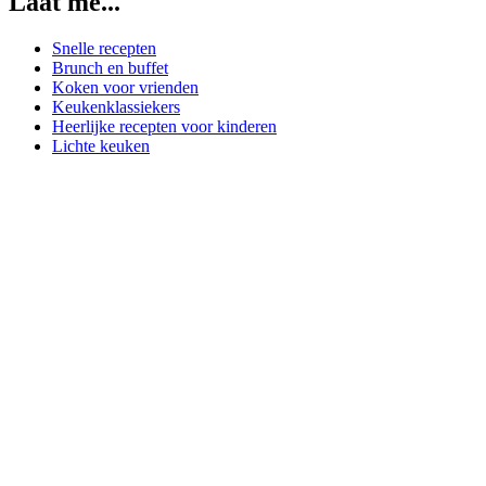
Laat me...
Snelle recepten
Brunch en buffet
Koken voor vrienden
Keukenklassiekers
Heerlijke recepten voor kinderen
Lichte keuken