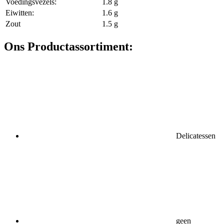
Voedingsvezels:
1.8 g
Eiwitten:
1.6 g
Zout
1.5 g
Ons Productassortiment:
Delicatessen
geen