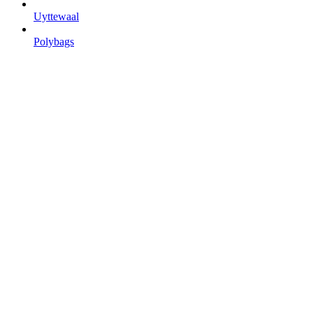
Uyttewaal
Polybags