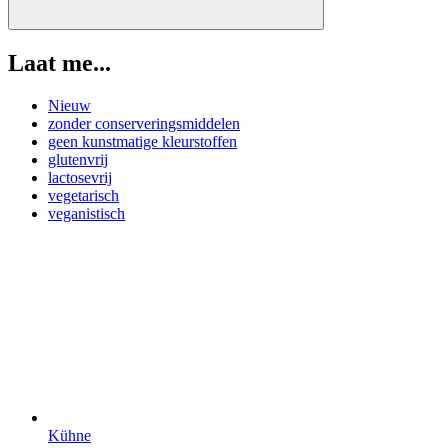
Laat me...
Nieuw
zonder conserveringsmiddelen
geen kunstmatige kleurstoffen
glutenvrij
lactosevrij
vegetarisch
veganistisch
Kühne