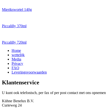
Mierikswortel 140g
Piccalilly 370ml
Piccalilly 720ml
Home
wettelijk
Media
Privacy
FAQ
Leveringsvoorwaarden
Klantenservice
U kunt ook telefonisch, per fax of per post contact met ons opnemen
Kühne Benelux B.V.
Curieweg 24