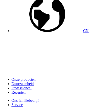
CN
Onze producten
Duurzaamheid
Professioneel
Recepten
Ons familiebedrijf
Service