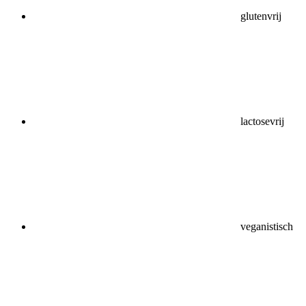
glutenvrij
lactosevrij
veganistisch