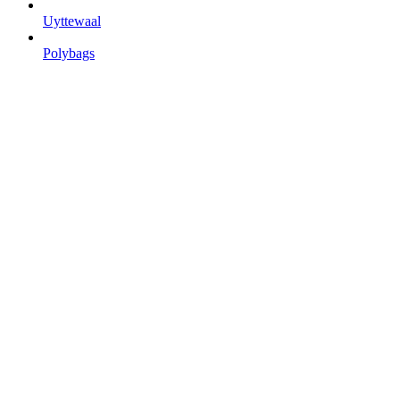
Uyttewaal
Polybags