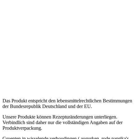
Das Produkt entspricht den lebensmittelrechtlichen Bestimmungen
der Bundesrepublik Deutschland und der EU.
Unsere Produkte können Rezepturänderungen unterliegen.
Verbindlich sind daher nur die vollständigen Angaben auf der
Produktverpackung.
Groenten in wisselende verhoudingen ( augurken, rode paprika's,