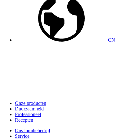
CN
Onze producten
Duurzaamheid
Professioneel
Recepten
Ons familiebedrijf
Service