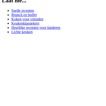
Laat me...
Snelle recepten
Brunch en buffet
Koken voor vrienden
Keukenklassiekers
Heerlijke recepten voor kinderen
Lichte keuken