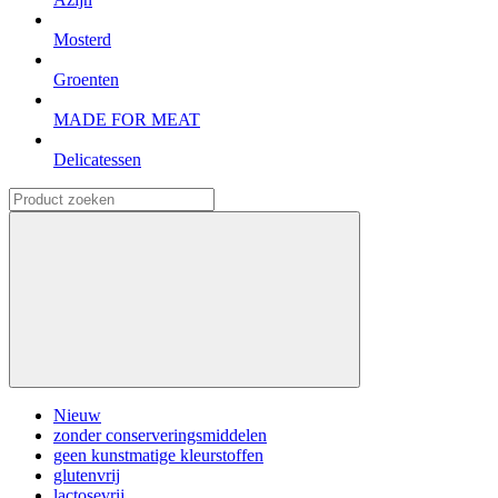
Mosterd
Groenten
MADE FOR MEAT
Delicatessen
Nieuw
zonder conserveringsmiddelen
geen kunstmatige kleurstoffen
glutenvrij
lactosevrij