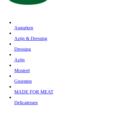
Augurken
Azijn & Dressing
Dressing
Azijn
Mosterd
Groenten
MADE FOR MEAT
Delicatessen