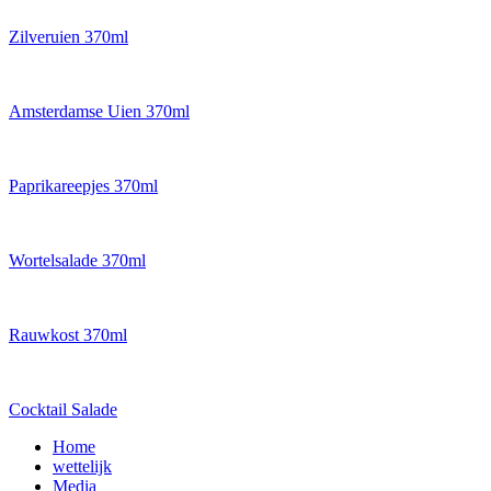
Zilveruien 370ml
Amsterdamse Uien 370ml
Paprikareepjes 370ml
Wortelsalade 370ml
Rauwkost 370ml
Cocktail Salade
Home
wettelijk
Media