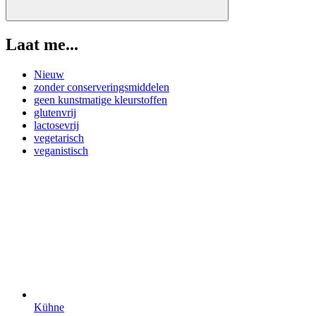
Laat me...
Nieuw
zonder conserveringsmiddelen
geen kunstmatige kleurstoffen
glutenvrij
lactosevrij
vegetarisch
veganistisch
Kühne