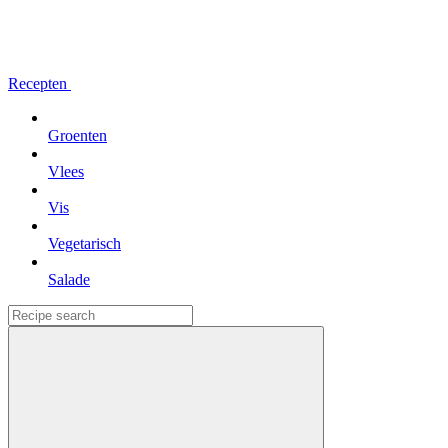
Recepten
Groenten
Vlees
Vis
Vegetarisch
Salade