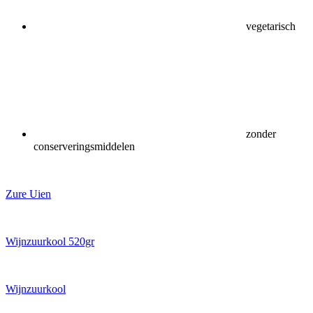
vegetarisch
zonder
conserveringsmiddelen
Zure Uien
Wijnzuurkool 520gr
Wijnzuurkool