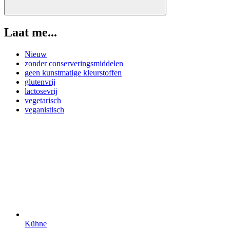
Laat me...
Nieuw
zonder conserveringsmiddelen
geen kunstmatige kleurstoffen
glutenvrij
lactosevrij
vegetarisch
veganistisch
Kühne