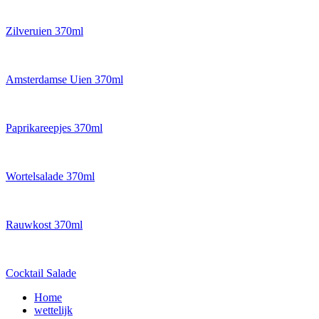
Zilveruien 370ml
Amsterdamse Uien 370ml
Paprikareepjes 370ml
Wortelsalade 370ml
Rauwkost 370ml
Cocktail Salade
Home
wettelijk