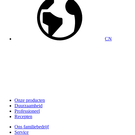
CN
Onze producten
Duurzaamheid
Professioneel
Recepten
Ons familiebedrijf
Service