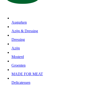
Augurken
Azijn & Dressing
Dressing
Azijn
Mosterd
Groenten
MADE FOR MEAT
Delicatessen