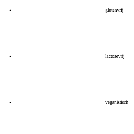
glutenvrij
lactosevrij
veganistisch