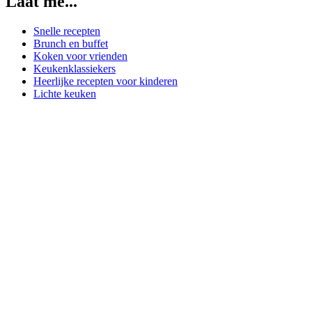
Laat me...
Snelle recepten
Brunch en buffet
Koken voor vrienden
Keukenklassiekers
Heerlijke recepten voor kinderen
Lichte keuken