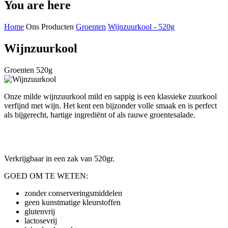
You are here
Home
Ons Producten
Groenten
Wijnzuurkool - 520g
Wijnzuurkool
Groenten 520g
Onze milde wijnzuurkool mild en sappig is een klassieke zuurkool
verfijnd met wijn. Het kent een bijzonder volle smaak en is perfect
als bijgerecht, hartige ingrediënt of als rauwe groentesalade.
Verkrijgbaar in een zak van 520gr.
GOED OM TE WETEN:
zonder conserveringsmiddelen
geen kunstmatige kleurstoffen
glutenvrij
lactosevrij