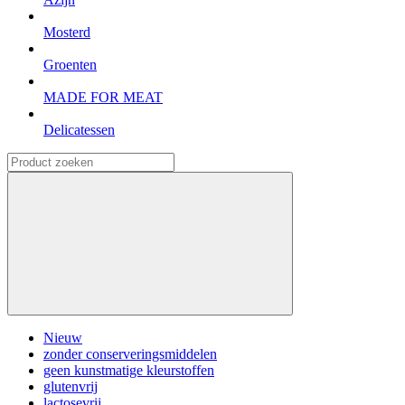
Mosterd
Groenten
MADE FOR MEAT
Delicatessen
Nieuw
zonder conserveringsmiddelen
geen kunstmatige kleurstoffen
glutenvrij
lactosevrij