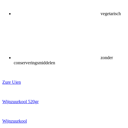
vegetarisch
zonder
conserveringsmiddelen
Zure Uien
Wijnzuurkool 520gr
Wijnzuurkool