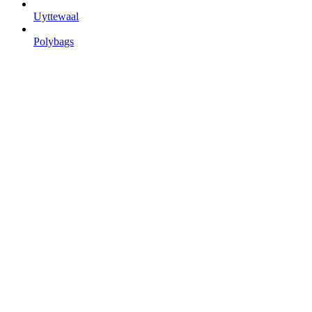
Uyttewaal
Polybags