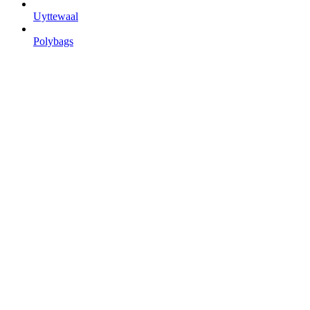
Uyttewaal
Polybags