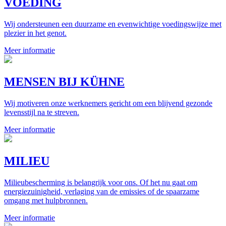
VOEDING
Wij ondersteunen een duurzame en evenwichtige voedingswijze met
plezier in het genot.
Meer informatie
MENSEN BIJ KÜHNE
Wij motiveren onze werknemers gericht om een blijvend gezonde
levensstijl na te streven.
Meer informatie
MILIEU
Milieubescherming is belangrijk voor ons. Of het nu gaat om
energiezuinigheid, verlaging van de emissies of de spaarzame
omgang met hulpbronnen.
Meer informatie