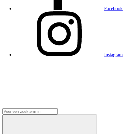
Facebook
Instagram