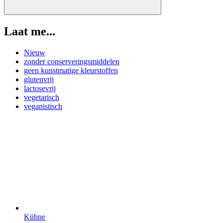
Laat me...
Nieuw
zonder conserveringsmiddelen
geen kunstmatige kleurstoffen
glutenvrij
lactosevrij
vegetarisch
veganistisch
Kühne