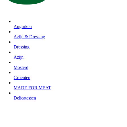
Augurken
Azijn & Dressing
Dressing
Azijn
Mosterd
Groenten
MADE FOR MEAT
Delicatessen