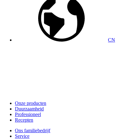
CN
Onze producten
Duurzaamheid
Professioneel
Recepten
Ons familiebedrijf
Service