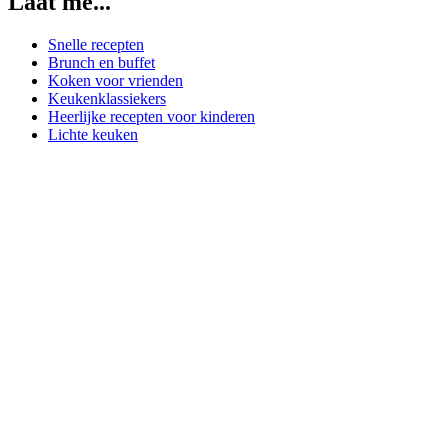
Laat me...
Snelle recepten
Brunch en buffet
Koken voor vrienden
Keukenklassiekers
Heerlijke recepten voor kinderen
Lichte keuken