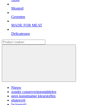
Mosterd
Groenten
MADE FOR MEAT
Delicatessen
Nieuw
zonder conserveringsmiddelen
geen kunstmatige kleurstoffen
glutenvrij
lactosevrij