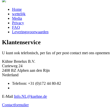
Home
wettelijk
Media
Privacy
FAQ
Leveringsvoorwaarden
Klantenservice
U kunt ook telefonisch, per fax of per post contact met ons opnemen
Kühne Benelux B.V.
Curieweg 24
2408 BZ Alphen aan den Rijn
Nederland
Telefoon: +31 (0)172 44 80-82
E-Mail
Info.NL@kuehne.de
Contactformulier