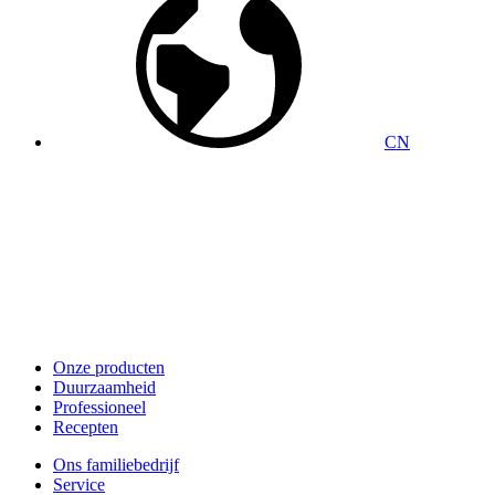
CN
Onze producten
Duurzaamheid
Professioneel
Recepten
Ons familiebedrijf
Service