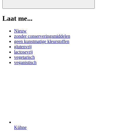
Laat me...
Nieuw
zonder conserveringsmiddelen
geen kunstmatige kleurstoffen
glutenvrij
lactosevrij
vegetarisch
veganistisch
Kühne