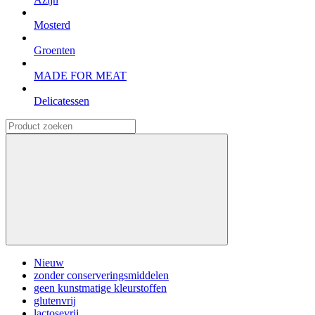
Mosterd
Groenten
MADE FOR MEAT
Delicatessen
Nieuw
zonder conserveringsmiddelen
geen kunstmatige kleurstoffen
glutenvrij
lactosevrij