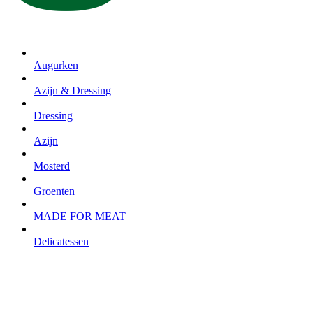
Augurken
Azijn & Dressing
Dressing
Azijn
Mosterd
Groenten
MADE FOR MEAT
Delicatessen