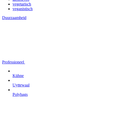
vegetarisch
veganistisch
Duurzaamheid
Professioneel
Kühne
Uyttewaal
Polybags