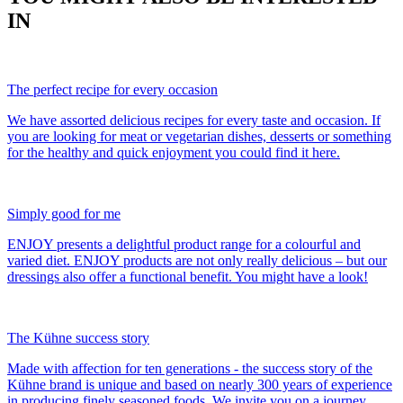
IN
The perfect recipe for every occasion
We have assorted delicious recipes for every taste and occasion. If
you are looking for meat or vegetarian dishes, desserts or something
for the healthy and quick enjoyment you could find it here.
Simply good for me
ENJOY presents a delightful product range for a colourful and
varied diet. ENJOY products are not only really delicious – but our
dressings also offer a functional benefit. You might have a look!
The Kühne success story
Made with affection for ten generations - the success story of the
Kühne brand is unique and based on nearly 300 years of experience
in producing finely seasoned foods. We invite you on a journey