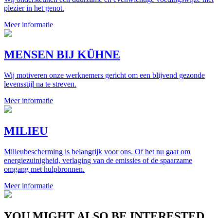
plezier in het genot.
Meer informatie
MENSEN BIJ KÜHNE
Wij motiveren onze werknemers gericht om een blijvend gezonde
levensstijl na te streven.
Meer informatie
MILIEU
Milieubescherming is belangrijk voor ons. Of het nu gaat om
energiezuinigheid, verlaging van de emissies of de spaarzame
omgang met hulpbronnen.
Meer informatie
YOU MIGHT ALSO BE INTERESTED