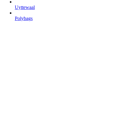
Uyttewaal
Polybags