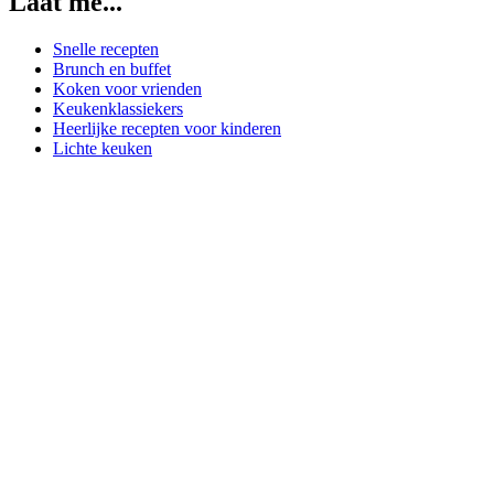
Laat me...
Snelle recepten
Brunch en buffet
Koken voor vrienden
Keukenklassiekers
Heerlijke recepten voor kinderen
Lichte keuken