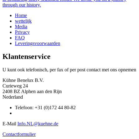
through our history.
Home
wettelijk
Media
Privacy
FAQ
Leveringsvoorwaarden
Klantenservice
U kunt ook telefonisch, per fax of per post contact met ons opnemen
Kühne Benelux B.V.
Curieweg 24
2408 BZ Alphen aan den Rijn
Nederland
Telefoon: +31 (0)172 44 80-82
E-Mail
Info.NL@kuehne.de
Contactformulier