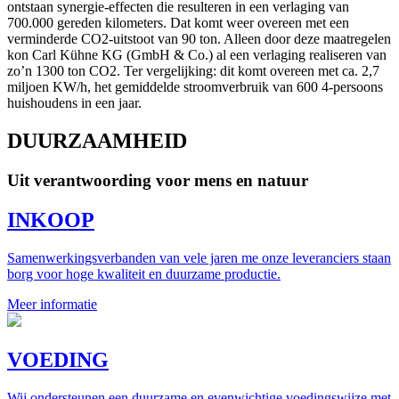
ontstaan synergie-effecten die resulteren in een verlaging van
700.000 gereden kilometers. Dat komt weer overeen met een
verminderde CO2-uitstoot van 90 ton. Alleen door deze maatregelen
kon Carl Kühne KG (GmbH & Co.) al een verlaging realiseren van
zo’n 1300 ton CO2. Ter vergelijking: dit komt overeen met ca. 2,7
miljoen KW/h, het gemiddelde stroomverbruik van 600 4-persoons
huishoudens in een jaar.
DUURZAAMHEID
Uit verantwoording voor mens en natuur
INKOOP
Samenwerkingsverbanden van vele jaren me onze leveranciers staan
borg voor hoge kwaliteit en duurzame productie.
Meer informatie
VOEDING
Wij ondersteunen een duurzame en evenwichtige voedingswijze met