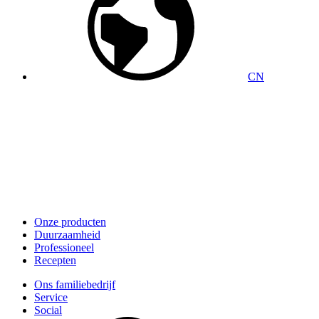
CN
Onze producten
Duurzaamheid
Professioneel
Recepten
Ons familiebedrijf
Service
Social