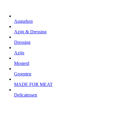
Augurken
Azijn & Dressing
Dressing
Azijn
Mosterd
Groenten
MADE FOR MEAT
Delicatessen