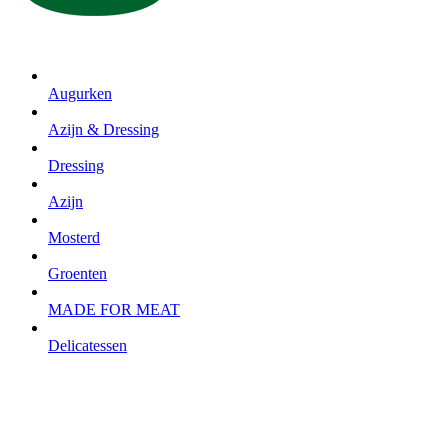
Augurken
Azijn & Dressing
Dressing
Azijn
Mosterd
Groenten
MADE FOR MEAT
Delicatessen