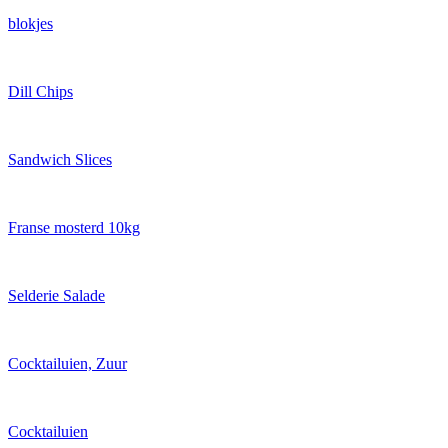
blokjes
Dill Chips
Sandwich Slices
Franse mosterd 10kg
Selderie Salade
Cocktailuien, Zuur
Cocktailuien