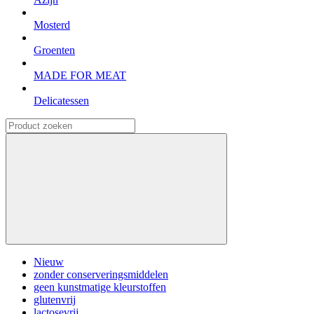
Mosterd
Groenten
MADE FOR MEAT
Delicatessen
Nieuw
zonder conserveringsmiddelen
geen kunstmatige kleurstoffen
glutenvrij
lactosevrij