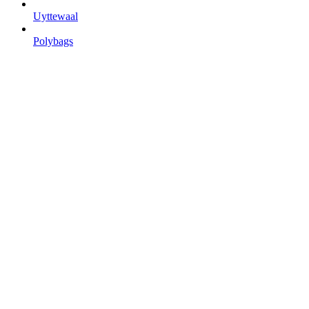
Uyttewaal
Polybags