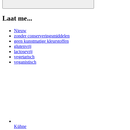
Laat me...
Nieuw
zonder conserveringsmiddelen
geen kunstmatige kleurstoffen
glutenvrij
lactosevrij
vegetarisch
veganistisch
Kühne