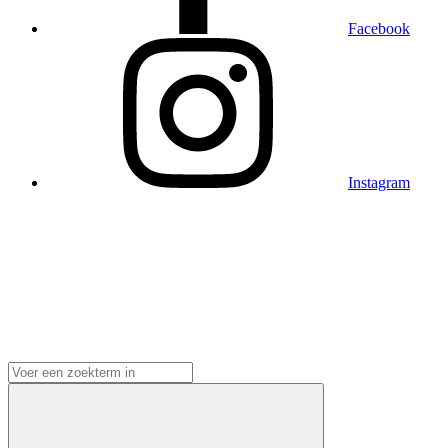
Facebook
Instagram