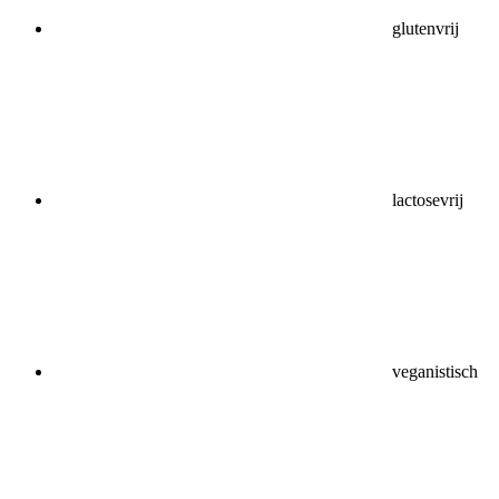
glutenvrij
lactosevrij
veganistisch