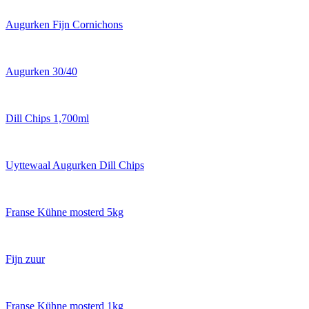
Augurken Fijn Cornichons
Augurken 30/40
Dill Chips 1,700ml
Uyttewaal Augurken Dill Chips
Franse Kühne mosterd 5kg
Fijn zuur
Franse Kühne mosterd 1kg