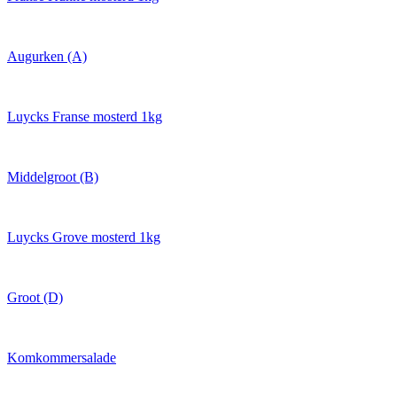
Augurken (A)
Luycks Franse mosterd 1kg
Middelgroot (B)
Luycks Grove mosterd 1kg
Groot (D)
Komkommersalade