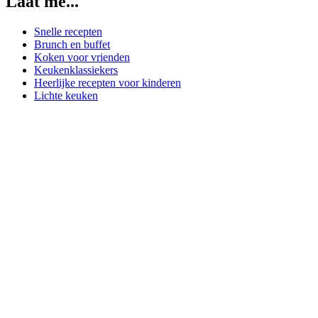
Laat me...
Snelle recepten
Brunch en buffet
Koken voor vrienden
Keukenklassiekers
Heerlijke recepten voor kinderen
Lichte keuken