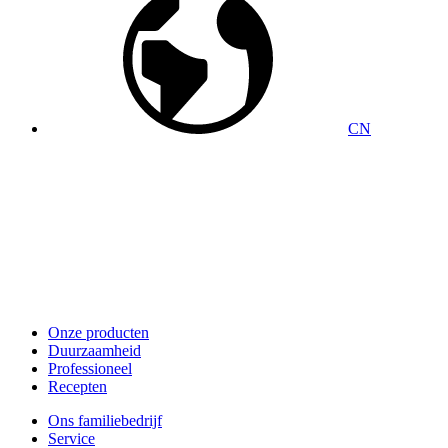
CN
Onze producten
Duurzaamheid
Professioneel
Recepten
Ons familiebedrijf
Service