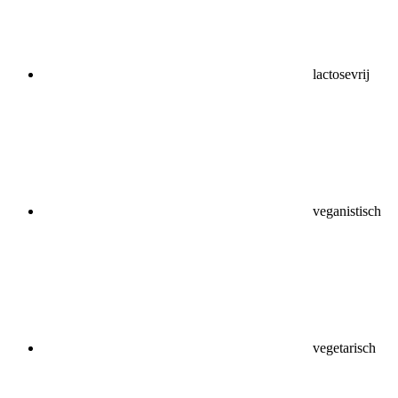
lactosevrij
veganistisch
vegetarisch