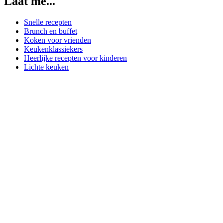
Laat me...
Snelle recepten
Brunch en buffet
Koken voor vrienden
Keukenklassiekers
Heerlijke recepten voor kinderen
Lichte keuken