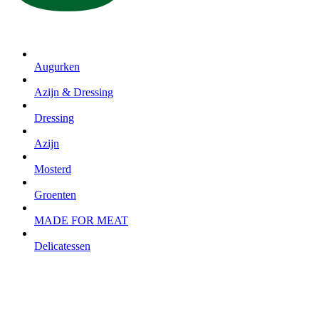
Augurken
Azijn & Dressing
Dressing
Azijn
Mosterd
Groenten
MADE FOR MEAT
Delicatessen