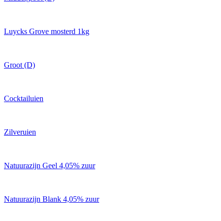
Luycks Grove mosterd 1kg
Groot (D)
Cocktailuien
Zilveruien
Natuurazijn Geel 4,05% zuur
Natuurazijn Blank 4,05% zuur