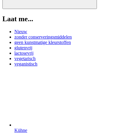
Laat me...
Nieuw
zonder conserveringsmiddelen
geen kunstmatige kleurstoffen
glutenvrij
lactosevrij
vegetarisch
veganistisch
Kühne