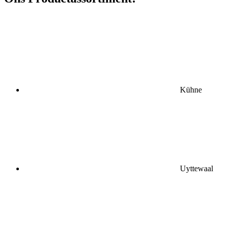
Kühne
Uyttewaal