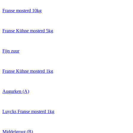
Franse mosterd 10kg
Franse Kühne mosterd 5kg
Fijn zuur
Franse Kühne mosterd 1kg
Augurken (A)
Luycks Franse mosterd 1kg
Middelgroot (B)