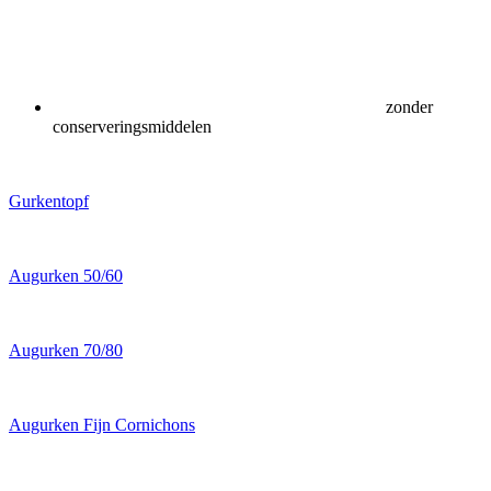
zonder
conserveringsmiddelen
Gurkentopf
Augurken 50/60
Augurken 70/80
Augurken Fijn Cornichons