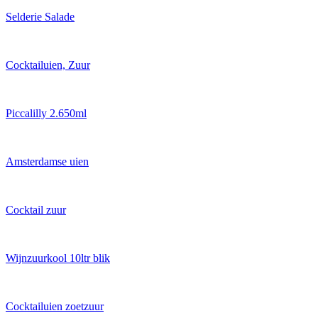
Selderie Salade
Cocktailuien, Zuur
Piccalilly 2.650ml
Amsterdamse uien
Cocktail zuur
Wijnzuurkool 10ltr blik
Cocktailuien zoetzuur