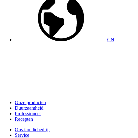
CN
Onze producten
Duurzaamheid
Professioneel
Recepten
Ons familiebedrijf
Service