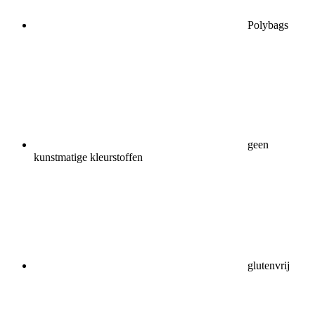
Polybags
geen
kunstmatige kleurstoffen
glutenvrij