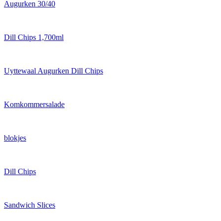
Augurken 30/40
Dill Chips 1,700ml
Uyttewaal Augurken Dill Chips
Komkommersalade
blokjes
Dill Chips
Sandwich Slices