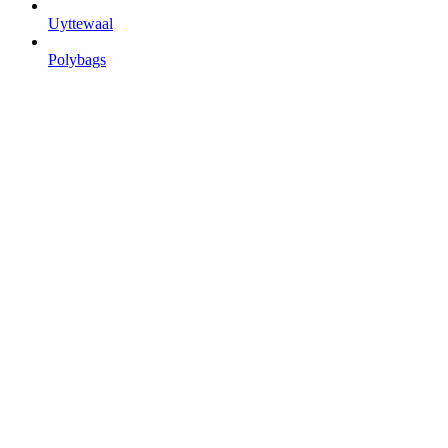
Uyttewaal
Polybags