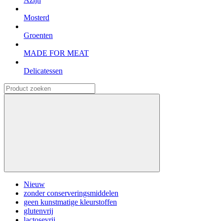
Mosterd
Groenten
MADE FOR MEAT
Delicatessen
Nieuw
zonder conserveringsmiddelen
geen kunstmatige kleurstoffen
glutenvrij
lactosevrij