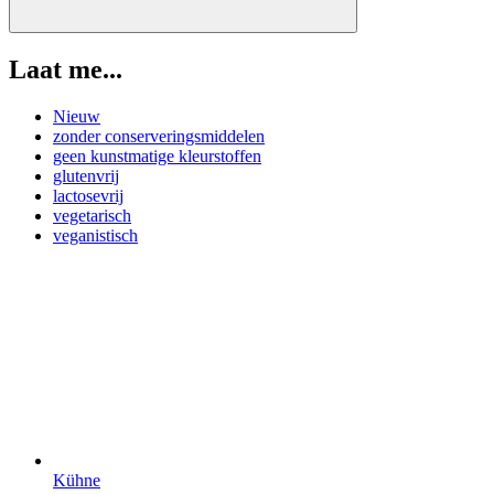
Laat me...
Nieuw
zonder conserveringsmiddelen
geen kunstmatige kleurstoffen
glutenvrij
lactosevrij
vegetarisch
veganistisch
Kühne