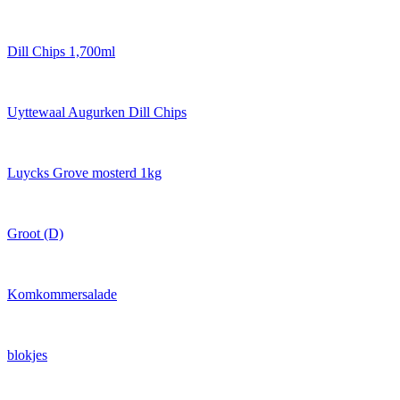
Dill Chips 1,700ml
Uyttewaal Augurken Dill Chips
Luycks Grove mosterd 1kg
Groot (D)
Komkommersalade
blokjes