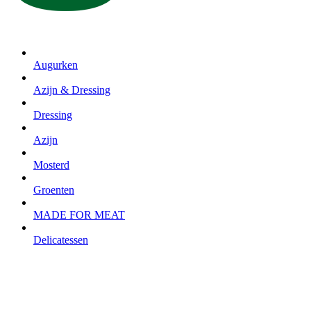
Augurken
Azijn & Dressing
Dressing
Azijn
Mosterd
Groenten
MADE FOR MEAT
Delicatessen