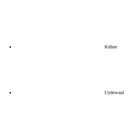
Kühne
Uyttewaal