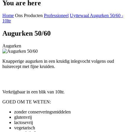
You are here
Home
Ons Producten
Professioneel
Uyttewaal Augurken 50/60 -
10ltr
Augurken 50/60
Augurken
Knapperige augurken in een kruidig inlegvocht volgens oud
huisrecept met fijne kruiden.
Verkrijgbaar in een blik van 10ltr.
GOED OM TE WETEN:
zonder conserveringsmiddelen
glutenvrij
lactosevrij
vegetarisch