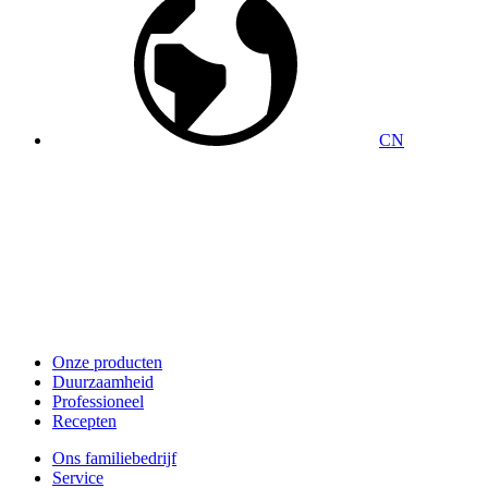
CN
Onze producten
Duurzaamheid
Professioneel
Recepten
Ons familiebedrijf
Service