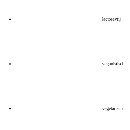
lactosevrij
veganistisch
vegetarisch