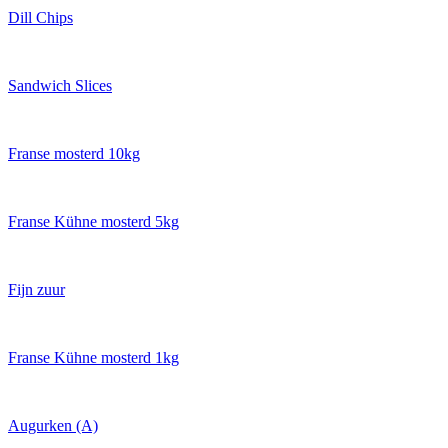
Dill Chips
Sandwich Slices
Franse mosterd 10kg
Franse Kühne mosterd 5kg
Fijn zuur
Franse Kühne mosterd 1kg
Augurken (A)