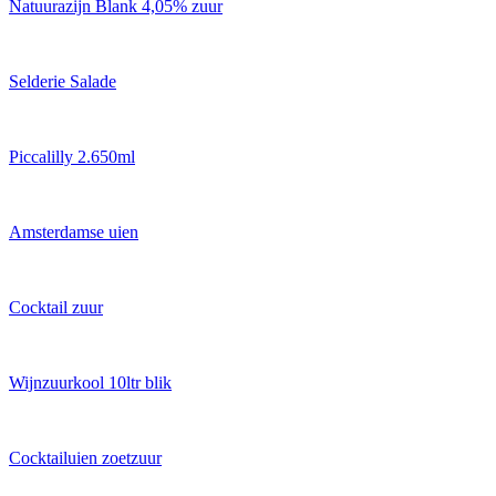
Natuurazijn Blank 4,05% zuur
Selderie Salade
Piccalilly 2.650ml
Amsterdamse uien
Cocktail zuur
Wijnzuurkool 10ltr blik
Cocktailuien zoetzuur