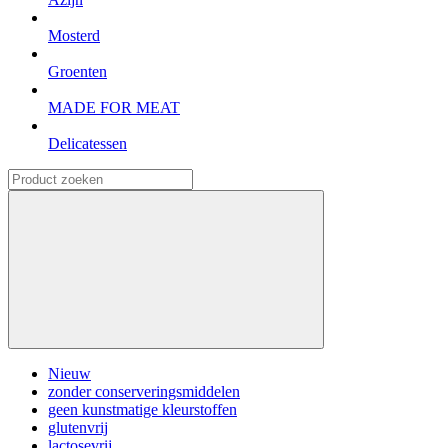
Mosterd
Groenten
MADE FOR MEAT
Delicatessen
Nieuw
zonder conserveringsmiddelen
geen kunstmatige kleurstoffen
glutenvrij
lactosevrij