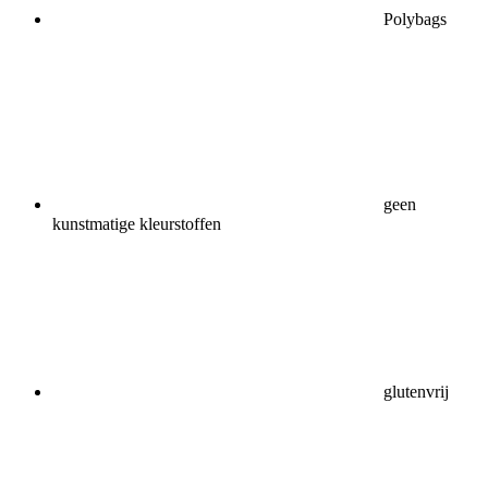
Polybags
geen
kunstmatige kleurstoffen
glutenvrij