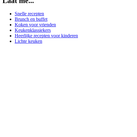
Laat me...
Snelle recepten
Brunch en buffet
Koken voor vrienden
Keukenklassiekers
Heerlijke recepten voor kinderen
Lichte keuken