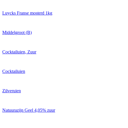
Luycks Franse mosterd 1kg
Middelgroot (B)
Cocktailuien, Zuur
Cocktailuien
Zilveruien
Natuurazijn Geel 4,05% zuur