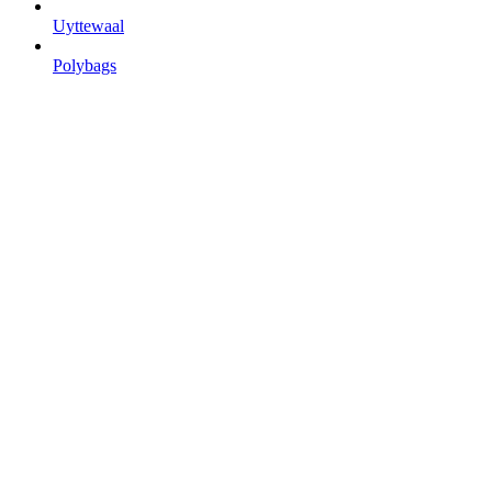
Uyttewaal
Polybags